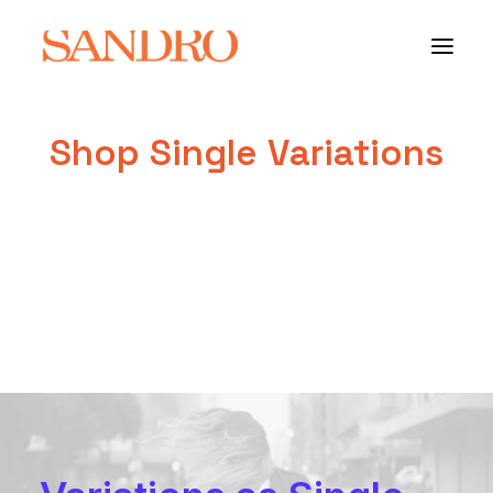
Shop Single Variations
PORTFOLIO
PHOTO ESSAYS
ARCHITECTURE
PORTRAIT
FILMS
ABOUT