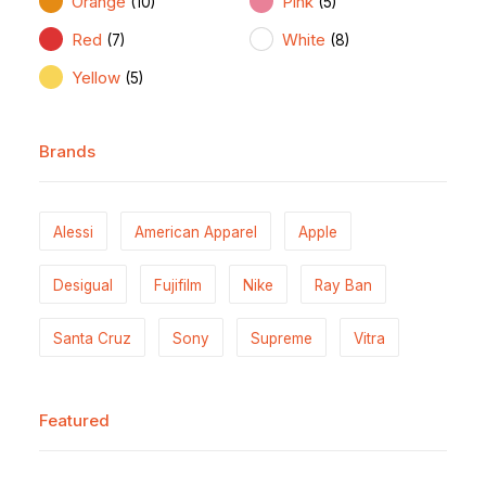
Orange
Pink
(10)
(5)
Red
White
(7)
(8)
Yellow
(5)
Brands
Alessi
American Apparel
Apple
Desigual
Fujifilm
Nike
Ray Ban
Santa Cruz
Sony
Supreme
Vitra
Featured