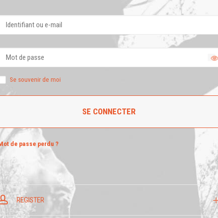
Se souvenir de moi
SE CONNECTER
Mot de passe perdu ?
REGISTER